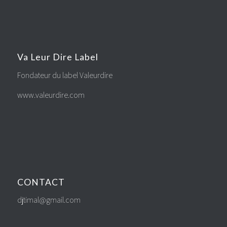
Va Leur Dire Label
Fondateur du label Valeurdire
www.valeurdire.com
CONTACT
djtimal@gmail.com