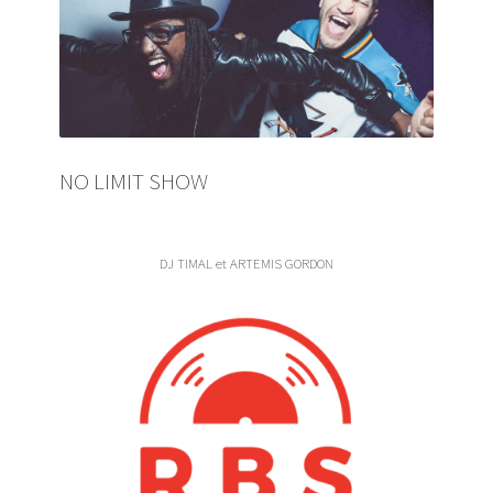
NO LIMIT SHOW
DJ TIMAL et ARTEMIS GORDON