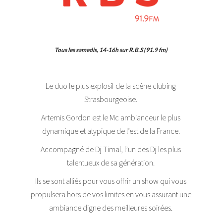
Tous les samedis, 14-16h sur R.B.S (91.9 fm)
Le duo le plus explosif de la scène clubing
Strasbourgeoise.
Artemis Gordon est le Mc ambianceur le plus
dynamique et atypique de l’est de la France.
Accompagné de Dj Timal, l’un des Dj les plus
talentueux de sa génération.
Ils se sont alliés pour vous offrir un show qui vous
propulsera hors de vos limites en vous assurant une
ambiance digne des meilleures soirées.