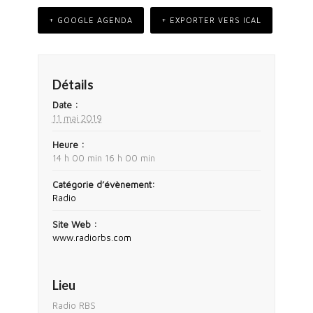
+ GOOGLE AGENDA
+ EXPORTER VERS ICAL
Détails
Date :
11 mai 2019
Heure :
14 h 00 min 16 h 00 min
Catégorie d’évènement:
Radio
Site Web :
www.radiorbs.com
Lieu
Radio RBS