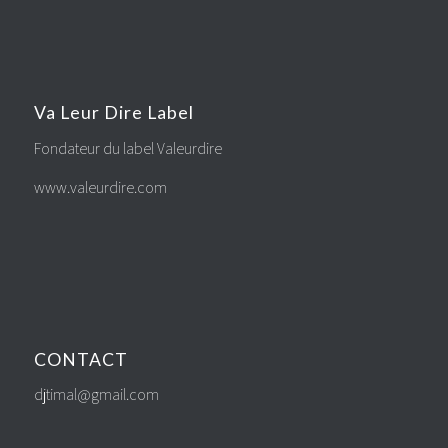
Va Leur Dire Label
Fondateur du label Valeurdire
www.valeurdire.com
CONTACT
djtimal@gmail.com