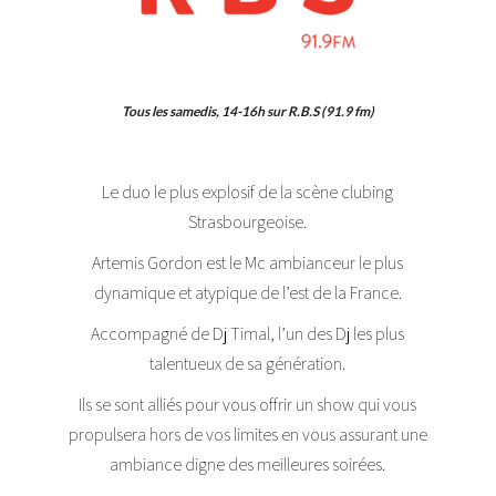
Tous les samedis, 14-16h sur R.B.S (91.9 fm)
Le duo le plus explosif de la scène clubing
Strasbourgeoise.
Artemis Gordon est le Mc ambianceur le plus
dynamique et atypique de l’est de la France.
Accompagné de Dj Timal, l’un des Dj les plus
talentueux de sa génération.
Ils se sont alliés pour vous offrir un show qui vous
propulsera hors de vos limites en vous assurant une
ambiance digne des meilleures soirées.