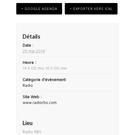
+ GOOGLE AGENDA
+ EXPORTER VERS ICAL
Détails
Date :
25 mai 2019
Heure :
14 h 00 min 16 h 00 min
Catégorie d’évènement:
Radio
Site Web :
www.radiorbs.com
Lieu
Radio RBS