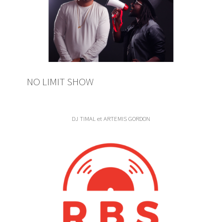
NO LIMIT SHOW
DJ TIMAL et ARTEMIS GORDON