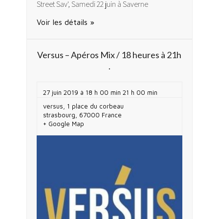
Street Sav', Samedi 22 juin à Saverne
Voir les détails »
Versus – Apéros Mix / 18 heures à 21h
.
27 juin 2019 à 18 h 00 min
21 h 00 min
versus,
1 place du corbeau
strasbourg
,
67000
France
+ Google Map