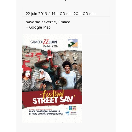
22 juin 2019 à 14 h 00 min
20 h 00 min
saverne
saverne
,
France
+ Google Map