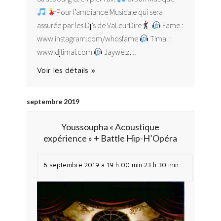
Pour l’ambiance Musicale qui sera
assurée par les Dj’s de VaLeurDire
Fame :
www.instagram.com/whosfame
Timal :
www.djtimal.com
Jaywelz…
Voir les détails »
septembre 2019
Youssoupha « Acoustique
expérience » + Battle Hip-H’Opéra
6 septembre 2019 à 19 h 00 min
23 h 30 min