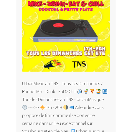
UrbanMusic au TNS - Tous Les Dimanches /
Round. Mix - Drink - Eat & Chill
Tous les Dimanches au TNS - UrbanMusique
---->>
17h - 20H
Valeurdire vous
propose de finir comme il se doit votre
semaine dans un lieu exceptionnel sur
Strasbourg et en plein air.
Urban Musique