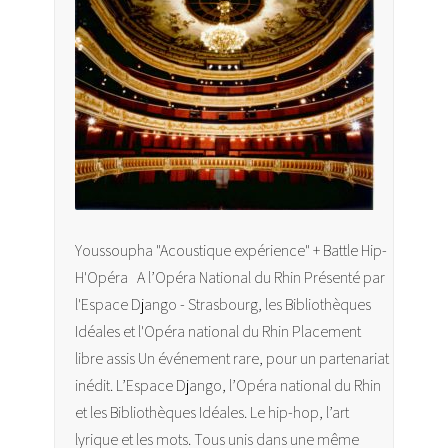
Youssoupha "Acoustique expérience" + Battle Hip-
H'Opéra A l’Opéra National du Rhin Présenté par
l'Espace Django - Strasbourg, les Bibliothèques
Idéales et l'Opéra national du Rhin Placement
libre assis Un événement rare, pour un partenariat
inédit. L’Espace Django, l’Opéra national du Rhin
et les Bibliothèques Idéales. Le hip-hop, l’art
lyrique et les mots. Tous unis dans une même