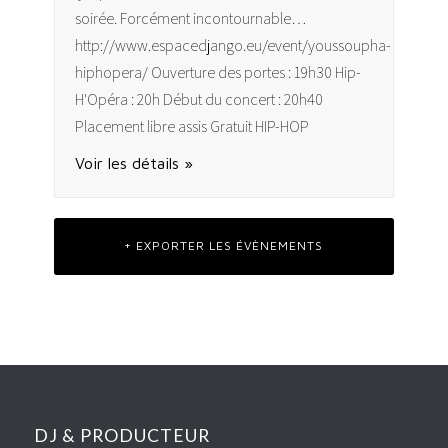
soirée. Forcément incontournable…
http://www.espacedjango.eu/event/youssoupha-
hiphopera/ Ouverture des portes : 19h30 Hip-
H'Opéra : 20h Début du concert : 20h40
Placement libre assis Gratuit HIP-HOP
Voir les détails »
+ EXPORTER LES ÉVÈNEMENTS
DJ & PRODUCTEUR