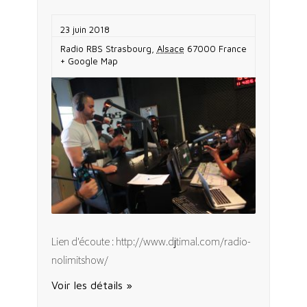
23 juin 2018
Radio RBS
Strasbourg
,
Alsace
67000
France
+ Google Map
Lien d'écoute : http://www.djtimal.com/radio-
nolimitshow/
Voir les détails »