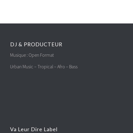
DJ & PRODUCTEUR
Musique : Open Format
Urban Music – Tropical – Afro – Bass
Va Leur Dire Label