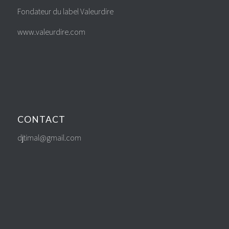
Fondateur du label Valeurdire
www.valeurdire.com
CONTACT
djtimal@gmail.com