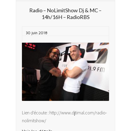
Radio – NoLimitShow Dj & MC –
14h/16H – RadioRBS
30 juin 2018
Lien d'écoute : http://www.djtimal.com/radio-
nolimitshow/