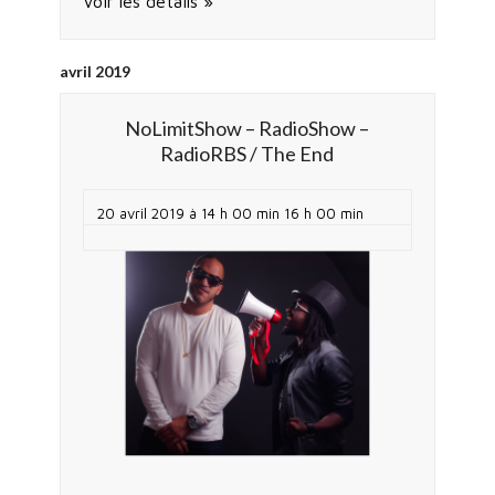
Voir les détails »
avril 2019
NoLimitShow – RadioShow –
RadioRBS / The End
20 avril 2019 à 14 h 00 min
16 h 00 min