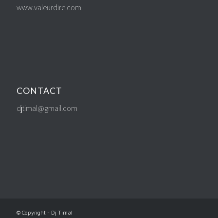
www.valeurdire.com
CONTACT
djtimal@gmail.com
© Copyright - Dj Timal