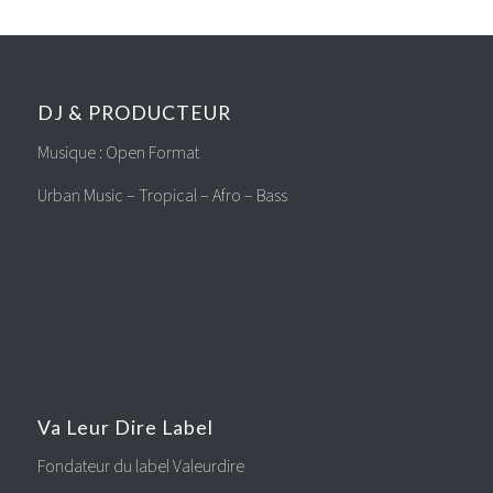
DJ & PRODUCTEUR
Musique : Open Format
Urban Music – Tropical – Afro – Bass
Va Leur Dire Label
Fondateur du label Valeurdire